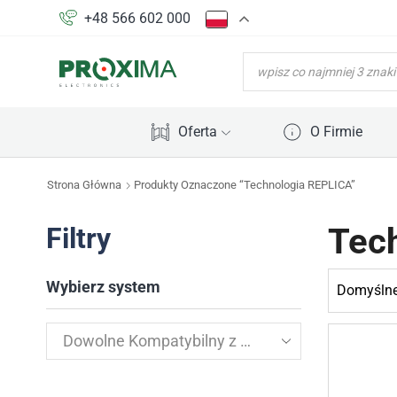
+48 566 602 000
WYSZUKIWARKA
PRODUKTÓW
Oferta
O Firmie
Strona Główna
Produkty Oznaczone “Technologia REPLICA”
Tec
Filtry
Wybierz system