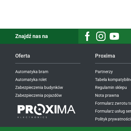
Znajdź nas na
Facebook
Instagram
Youtube
Oferta
Proxima
Automatyka bram
Partnerzy
Automatyka rolet
Tabela kompatybiln
Zabezpieczenia budynków
Regulamin sklepu
Zabezpieczenia pojazdów
Nota prawna
Formularz zwrotu 
Formularz usług s
Polityk prywatności 