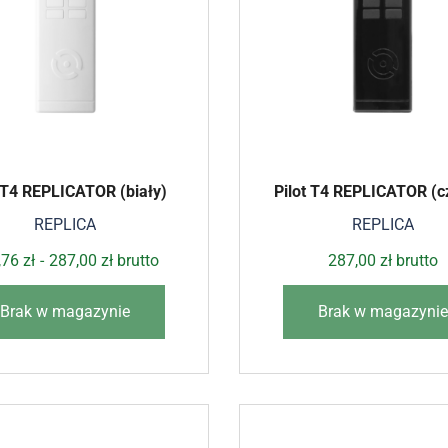
t T4 REPLICATOR (biały)
Pilot T4 REPLICATOR (c
REPLICA
REPLICA
,76
zł
-
287,00
zł
brutto
287,00
zł
brutto
Brak w magazynie
Brak w magazynie