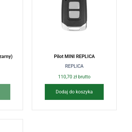
zarny)
Pilot MINI REPLICA
REPLICA
110,70
zł
brutto
Dodaj do koszyka