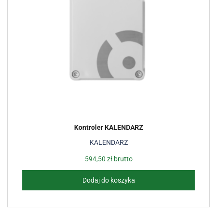
Kontroler KALENDARZ
KALENDARZ
594,50
zł
brutto
Dodaj do koszyka