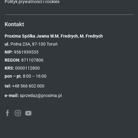
Polityk prywatności i cookies
Kontakt
Proxima Spółka Jawna W.M. Fredrych, M. Fredrych
ul.
Polna 23A, 87-100 Toruń
NIP:
9561939535
REGON:
871107806
KRS:
0000112800
pon – pt.
8:00 – 16:00
tel:
+48 566 602 000
e-mail:
sprzedaz@proxima.pl
Facebook
Instagram
Youtube