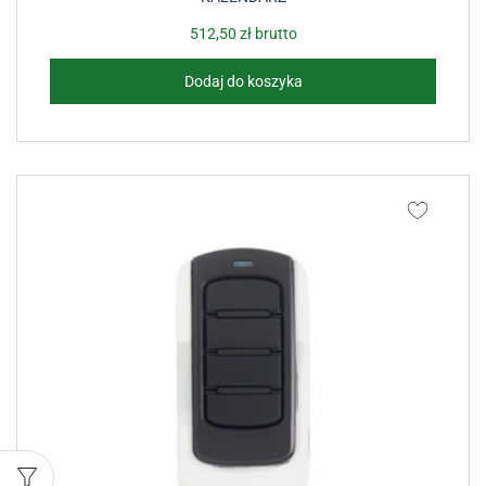
512,50
zł
brutto
Dodaj do koszyka