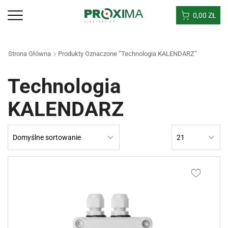
0,00
ZŁ
Strona Główna
Produkty Oznaczone “Technologia KALENDARZ”
Technologia
KALENDARZ
Products
per
page