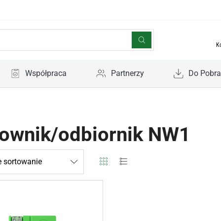
K
Współpraca
Partnerzy
Do Pobra
rownik/odbiornik NW1