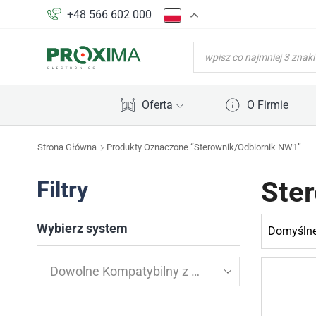
+48 566 602 000
WYSZUKIWARKA
PRODUKTÓW
Oferta
O Firmie
Strona Główna
Produkty Oznaczone “Sterownik/odbiornik NW1”
Ste
Filtry
Wybierz system