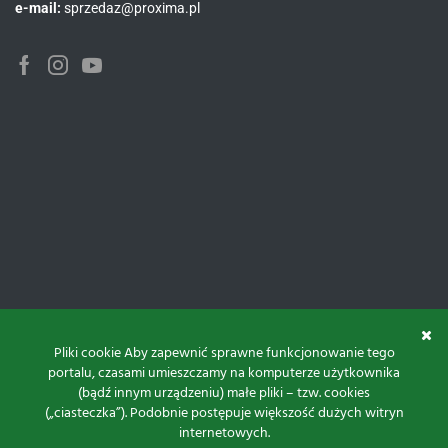
e-mail:
sprzedaz@proxima.pl
Facebook
Instagram
Youtube
Pliki cookie Aby zapewnić sprawne funkcjonowanie tego
portalu, czasami umieszczamy na komputerze użytkownika
(bądź innym urządzeniu) małe pliki – tzw. cookies
(„ciasteczka”). Podobnie postępuje większość dużych witryn
internetowych.