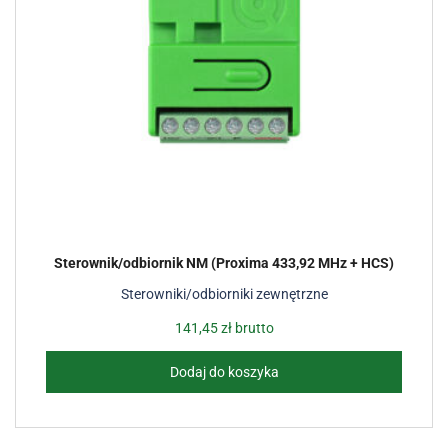
Sterownik/odbiornik NM (Proxima 433,92 MHz + HCS)
Sterowniki/odbiorniki zewnętrzne
141,45
zł
brutto
Dodaj do koszyka