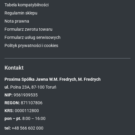
Tabela kompatybilności
Regulamin sklepu
Nota prawna
Formularz zwrotu towaru
Formularz usług serwisowych
Polityk prywatności i cookies
Kontakt
Proxima Spółka Jawna W.M. Fredrych, M. Fredrych
ul.
Polna 23A, 87-100 Toruń
NIP:
9561939535
REGON:
871107806
KRS:
0000112800
pon – pt.
8:00 – 16:00
tel:
+48 566 602 000