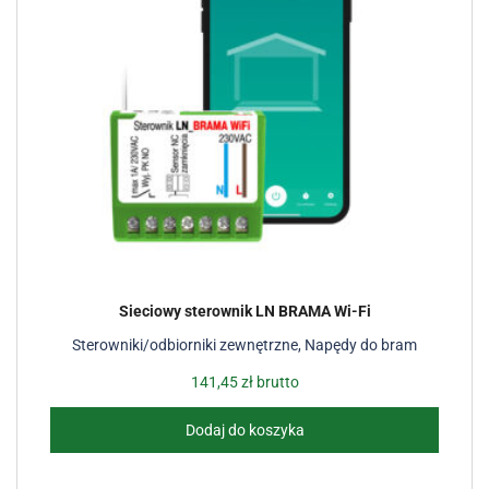
Sieciowy sterownik LN BRAMA Wi-Fi
Sterowniki/odbiorniki zewnętrzne
,
Napędy do bram
141,45
zł
brutto
Dodaj do koszyka