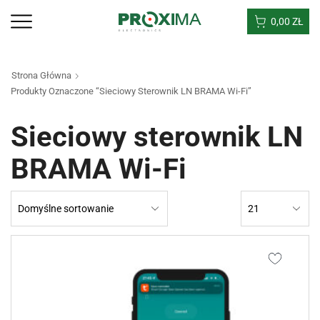
0,00
ZŁ
Strona Główna
Produkty Oznaczone “Sieciowy Sterownik LN BRAMA Wi-Fi”
Sieciowy sterownik LN
BRAMA Wi-Fi
Products
per
page