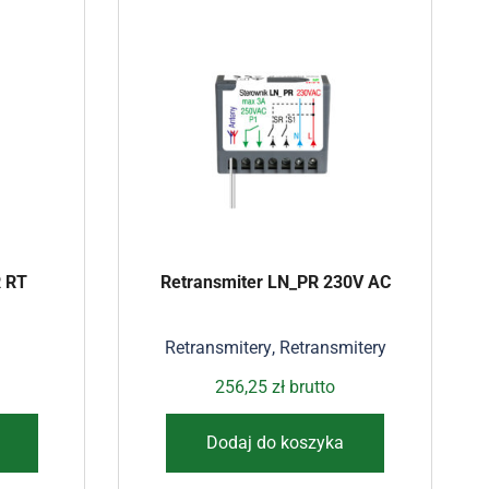
R RT
Retransmiter LN_PR 230V AC
Retransmitery
,
Retransmitery
256,25
zł
brutto
Dodaj do koszyka