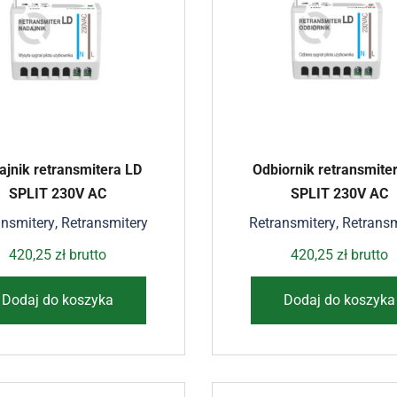
ajnik retransmitera LD
Odbiornik retransmite
SPLIT 230V AC
SPLIT 230V AC
ansmitery
,
Retransmitery
Retransmitery
,
Retransm
420,25
zł
brutto
420,25
zł
brutto
Dodaj do koszyka
Dodaj do koszyka