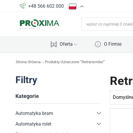
+48 566 602 000
WYSZUKIWARKA
PRODUKTÓW
Oferta
O Firmie
Strona Główna
Produkty Oznaczone “Retransmiter”
Ret
Filtry
Kategorie
Automatyka bram
Automatyka rolet