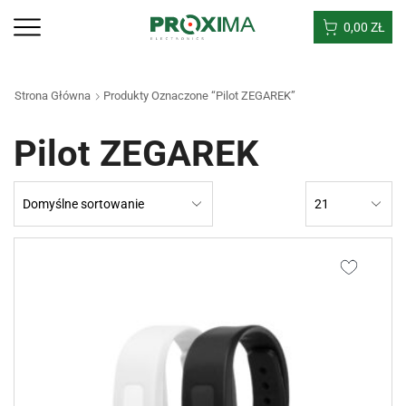
0,00
ZŁ
Strona Główna
Produkty Oznaczone “Pilot ZEGAREK”
Pilot ZEGAREK
Products
per
page