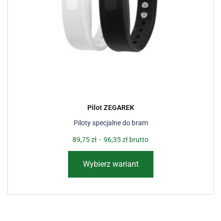
Pilot ZEGAREK
Piloty specjalne do bram
89,75
zł
-
96,35
zł
brutto
Wybierz wariant