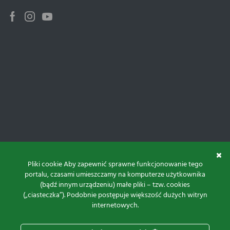
Facebook
Instagram
Youtube
Pliki cookie Aby zapewnić sprawne funkcjonowanie tego
portalu, czasami umieszczamy na komputerze użytkownika
(bądź innym urządzeniu) małe pliki – tzw. cookies
(„ciasteczka”). Podobnie postępuje większość dużych witryn
internetowych.
Do góry