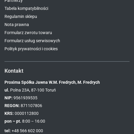
Partnerzy
Tabela kompatybilności
Regulamin sklepu
Nota prawna
Formularz zwrotu towaru
Formularz usług serwisowych
Polityk prywatności i cookies
Kontakt
Proxima Spółka Jawna W.M. Fredrych, M. Fredrych
ul.
Polna 23A, 87-100 Toruń
NIP:
9561939535
REGON:
871107806
KRS:
0000112800
pon – pt.
8:00 – 16:00
tel:
+48 566 602 000