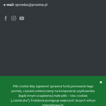
e-mail:
sprzedaz@proxima.pl
Facebook
Instagram
Youtube
Pliki cookie Aby zapewnić sprawne funkcjonowanie tego
portalu, czasami umieszczamy na komputerze użytkownika
(bądź innym urządzeniu) małe pliki – tzw. cookies
(„ciasteczka”). Podobnie postępuje większość dużych witryn
internetowych.