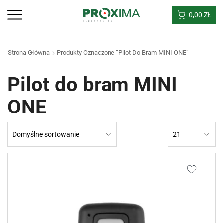
0,00
ZŁ
Strona Główna
Produkty Oznaczone “Pilot Do Bram MINI ONE”
Pilot do bram MINI
ONE
Products
per
page