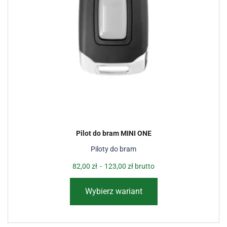
Pilot do bram MINI ONE
Piloty do bram
82,00
zł
-
123,00
zł
brutto
Wybierz wariant