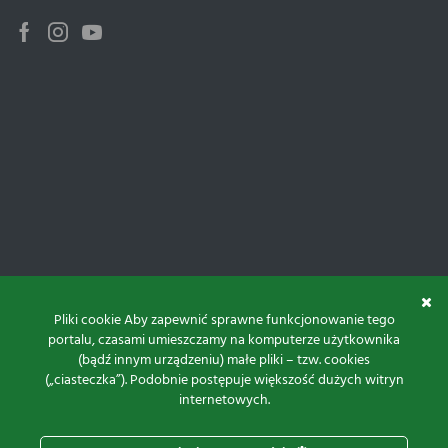
Facebook
Instagram
Youtube
Pliki cookie Aby zapewnić sprawne funkcjonowanie tego
portalu, czasami umieszczamy na komputerze użytkownika
(bądź innym urządzeniu) małe pliki – tzw. cookies
(„ciasteczka”). Podobnie postępuje większość dużych witryn
internetowych.
Do góry