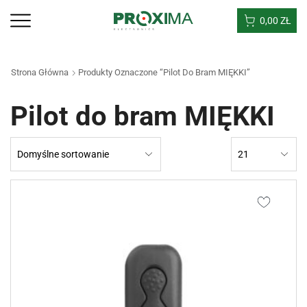
0,00
ZŁ
Strona Główna
Produkty Oznaczone “Pilot Do Bram MIĘKKI”
Pilot do bram MIĘKKI
Products
per
page