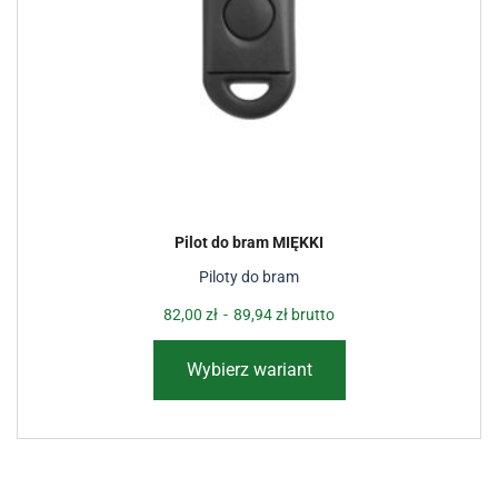
Pilot do bram MIĘKKI
Piloty do bram
82,00
zł
-
89,94
zł
brutto
Wybierz wariant