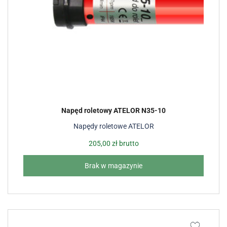
Napęd roletowy ATELOR N35-10
Napędy roletowe ATELOR
205,00
zł
brutto
Brak w magazynie