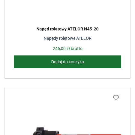
Napęd roletowy ATELOR N45-20
Napędy roletowe ATELOR
246,00
zł
brutto
Dodaj do koszyka