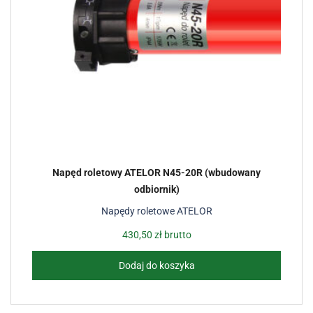
Napęd roletowy ATELOR N45-20R (wbudowany
odbiornik)
Napędy roletowe ATELOR
430,50
zł
brutto
Dodaj do koszyka