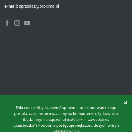
e-mail:
sprzedaz@proxima.pl
Facebook
Instagram
Youtube
Pliki cookie Aby zapewnić sprawne funkcjonowanie tego
portalu, czasami umieszczamy na komputerze użytkownika
(bądź innym urządzeniu) małe pliki – tzw. cookies
(„ciasteczka”). Podobnie postępuje większość dużych witryn
internetowych.