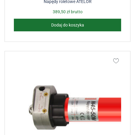
Napędy roletowe ATELOR
389,50
zł
brutto
Dodaj do koszyka