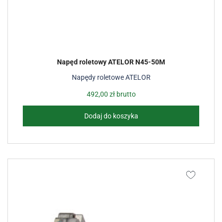
Napęd roletowy ATELOR N45-50M
Napędy roletowe ATELOR
492,00
zł
brutto
Dodaj do koszyka