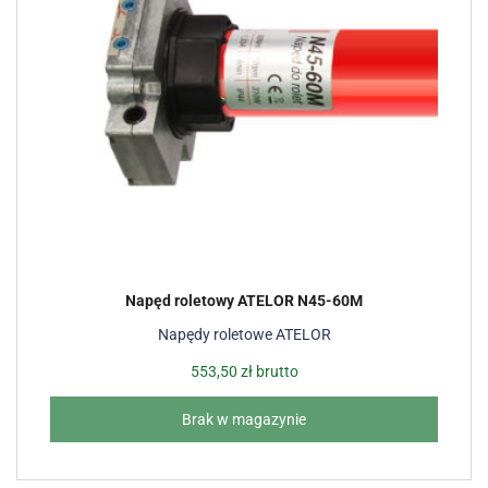
Napęd roletowy ATELOR N45-60M
Napędy roletowe ATELOR
553,50
zł
brutto
Brak w magazynie