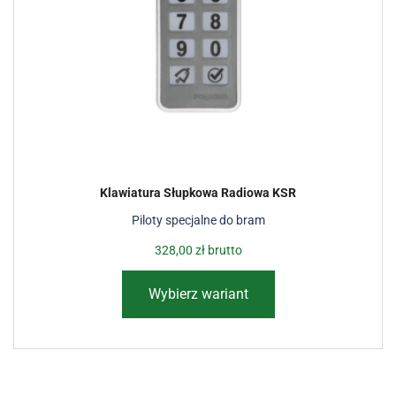
Klawiatura Słupkowa Radiowa KSR
Piloty specjalne do bram
328,00
zł
brutto
Wybierz wariant