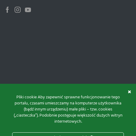
Facebook
Instagram
Youtube
Pliki cookie Aby zapewnić sprawne funkcjonowanie tego
portalu, czasami umieszczamy na komputerze użytkownika
(bądź innym urządzeniu) małe pliki – tzw. cookies
(„ciasteczka”). Podobnie postępuje większość dużych witryn
internetowych.
Do góry