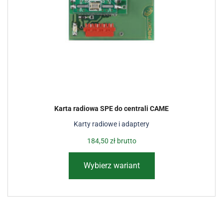
Karta radiowa SPE do centrali CAME
Karty radiowe i adaptery
184,50
zł
brutto
Wybierz wariant