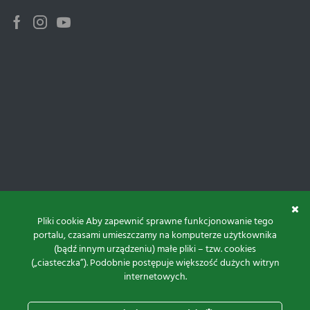
Facebook
Instagram
Youtube
Pliki cookie Aby zapewnić sprawne funkcjonowanie tego
portalu, czasami umieszczamy na komputerze użytkownika
(bądź innym urządzeniu) małe pliki – tzw. cookies
(„ciasteczka”). Podobnie postępuje większość dużych witryn
internetowych.
Do góry