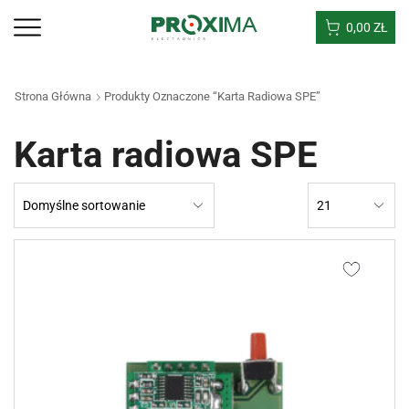
0,00
ZŁ
Strona Główna
Produkty Oznaczone “Karta Radiowa SPE”
Karta radiowa SPE
Products
per
page