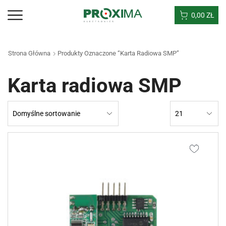
0,00
ZŁ
Strona Główna
Produkty Oznaczone “Karta Radiowa SMP”
Karta radiowa SMP
Products
per
page