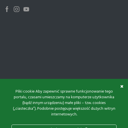
Facebook
Instagram
Youtube
Pliki cookie Aby zapewnić sprawne funkcjonowanie tego
portalu, czasami umieszczamy na komputerze użytkownika
(bądź innym urządzeniu) małe pliki – tzw. cookies
(„ciasteczka”). Podobnie postępuje większość dużych witryn
internetowych.
Do góry