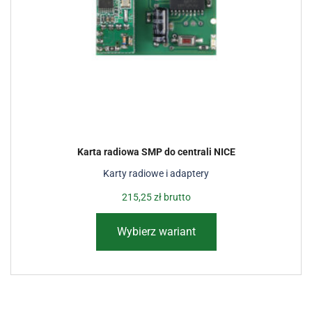
Karta radiowa SMP do centrali NICE
Karty radiowe i adaptery
215,25
zł
brutto
Wybierz wariant