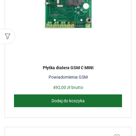
Płytka dialera GSM C MINI
Powiadomienia GSM
492,00
zł
brutto
Dodaj do koszyka