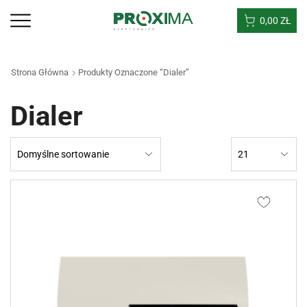
0,00
ZŁ
Strona Główna
Produkty Oznaczone “Dialer”
Dialer
Products
per
page