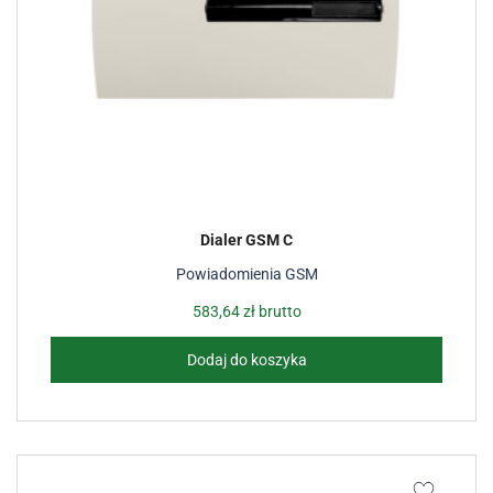
Dialer GSM C
Powiadomienia GSM
583,64
zł
brutto
Dodaj do koszyka