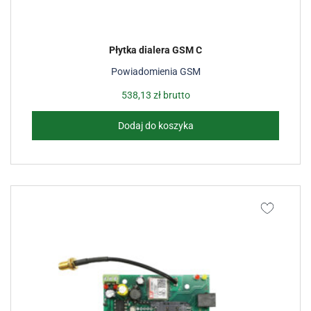
Płytka dialera GSM C
Powiadomienia GSM
538,13
zł
brutto
Dodaj do koszyka