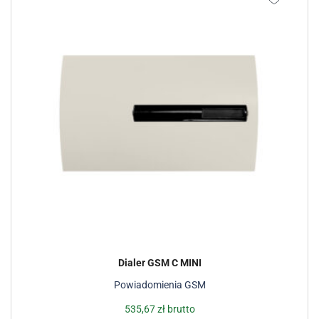
Dialer GSM C MINI
Powiadomienia GSM
535,67
zł
brutto