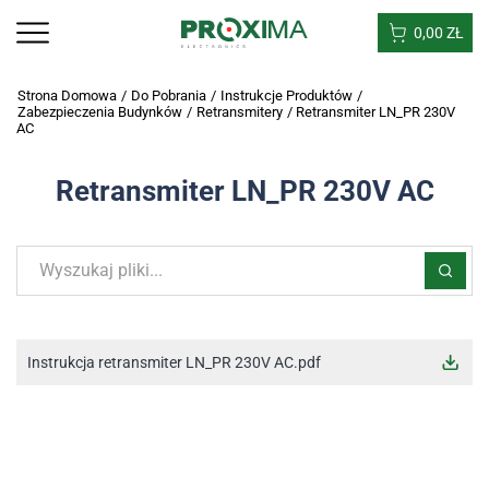
0,00
ZŁ
Strona Domowa
/
Do Pobrania
/
Instrukcje Produktów
/
Zabezpieczenia Budynków
/
Retransmitery
/
Retransmiter LN_PR 230V
AC
Retransmiter LN_PR 230V AC
Instrukcja retransmiter LN_PR 230V AC.pdf