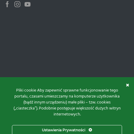
Facebook
Instagram
Youtube
Pliki cookie Aby zapewnić sprawne funkcjonowanie tego
portalu, czasami umieszczamy na komputerze użytkownika
(bądź innym urządzeniu) małe pliki – tzw. cookies
(„ciasteczka”). Podobnie postępuje większość dużych witryn
internetowych.
Do góry
Ustawienia Prywatności