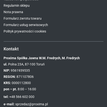
Regulamin sklepu
Nota prawna
Formularz zwrotu towaru
Formularz usług serwisowych
Polityk prywatności i cookies
Kontakt
Proxima Spółka Jawna W.M. Fredrych, M. Fredrych
ul.
Polna 23A, 87-100 Toruń
NIP:
9561939535
REGON:
871107806
KRS:
0000112800
pon – pt.
8:00 – 16:00
tel:
+48 566 602 000
e-mail:
sprzedaz@proxima.pl