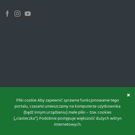
Facebook
Instagram
Youtube
Pliki cookie Aby zapewnić sprawne funkcjonowanie tego
portalu, czasami umieszczamy na komputerze użytkownika
(bądź innym urządzeniu) małe pliki – tzw. cookies
(„ciasteczka”). Podobnie postępuje większość dużych witryn
internetowych.
Do góry