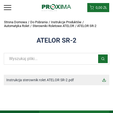
0,00
ZŁ
Strona Domowa
/
Do Pobrania
/
Instrukcje Produktów
/
Automatyka Rolet
/
Sterowniki Roletowe ATELOR
/
ATELOR SR-2
ATELOR SR-2
Instrukcja sterownik rolet ATELOR SR-2.pdf