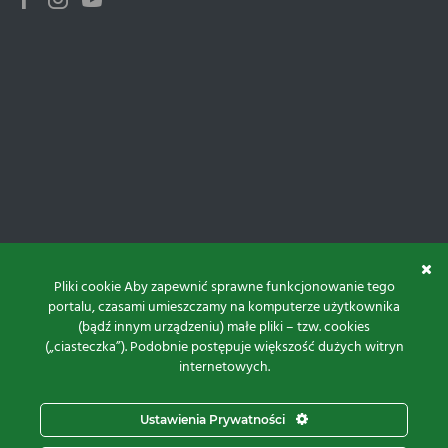
Facebook
Instagram
Youtube
Pliki cookie Aby zapewnić sprawne funkcjonowanie tego
portalu, czasami umieszczamy na komputerze użytkownika
(bądź innym urządzeniu) małe pliki – tzw. cookies
(„ciasteczka”). Podobnie postępuje większość dużych witryn
internetowych.
Do góry
Ustawienia Prywatności
Projekt i realizacja: