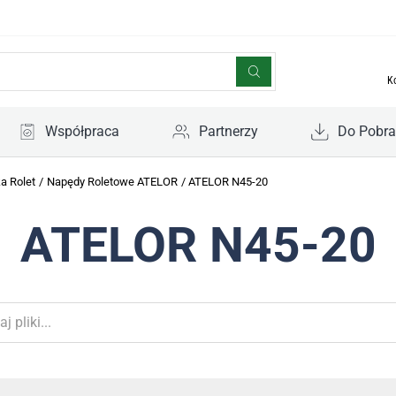
K
Współpraca
Partnerzy
Do Pobra
a Rolet
/
Napędy Roletowe ATELOR
/
ATELOR N45-20
ATELOR N45-20