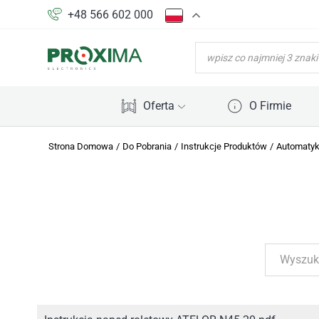
+48 566 602 000
WYSZUKIWARKA
PRODUKTÓW
Oferta
O Firmie
Strona Domowa
/
Do Pobrania
/
Instrukcje Produktów
/
Automatyk