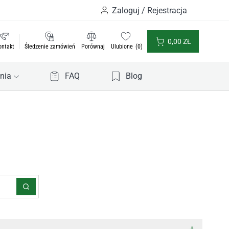
Zaloguj / Rejestracja
0,00
ZŁ
ontakt
Śledzenie zamówień
Porównaj
Ulubione
0
nia
FAQ
Blog