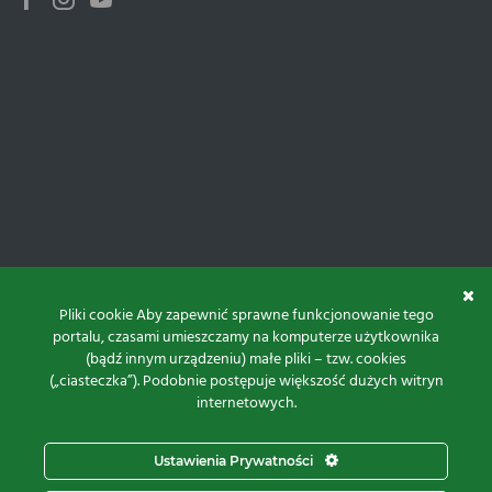
Facebook
Instagram
Youtube
Pliki cookie Aby zapewnić sprawne funkcjonowanie tego
portalu, czasami umieszczamy na komputerze użytkownika
(bądź innym urządzeniu) małe pliki – tzw. cookies
(„ciasteczka”). Podobnie postępuje większość dużych witryn
internetowych.
Do góry
Ustawienia Prywatności
Projekt i realizacja: