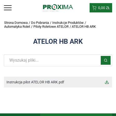
0,00
ZŁ
Strona Domowa
/
Do Pobrania
/
Instrukcje Produktów
/
Automatyka Rolet
/
Piloty Roletowe ATELOR
/
ATELOR HB ARK
ATELOR HB ARK
Instrukcja pilot ATELOR HB ARK.pdf