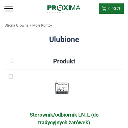
0,00
ZŁ
Strona Główna
Moje Konto
Ulubione
Produkt
Sterownik/odbiornik LN_L (do
tradycyjnych żarówek)