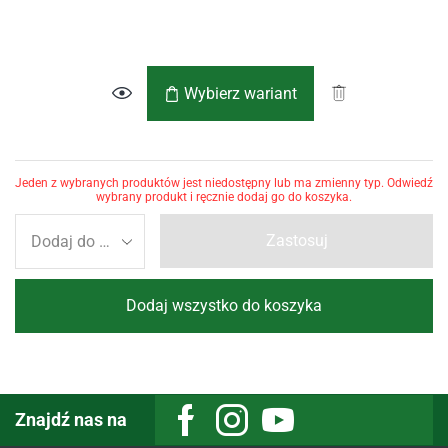
Wybierz wariant
Jeden z wybranych produktów jest niedostępny lub ma zmienny typ. Odwiedź
wybrany produkt i ręcznie dodaj go do koszyka.
Zastosuj
Dodaj wszystko do koszyka
Znajdź nas na