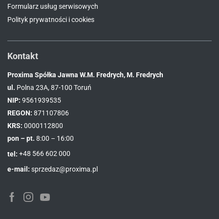
Formularz usług serwisowych
Polityk prywatności i cookies
Kontakt
Proxima Spółka Jawna W.M. Fredrych, M. Fredrych
ul.
Polna 23A, 87-100 Toruń
NIP:
9561939535
REGON:
871107806
KRS:
0000112800
pon – pt.
8:00 – 16:00
tel:
+48 566 602 000
e-mail:
sprzedaz@proxima.pl