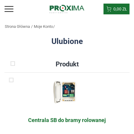
0,00
ZŁ
Strona Główna
Moje Konto
Ulubione
Produkt
Centrala SB do bramy rolowanej