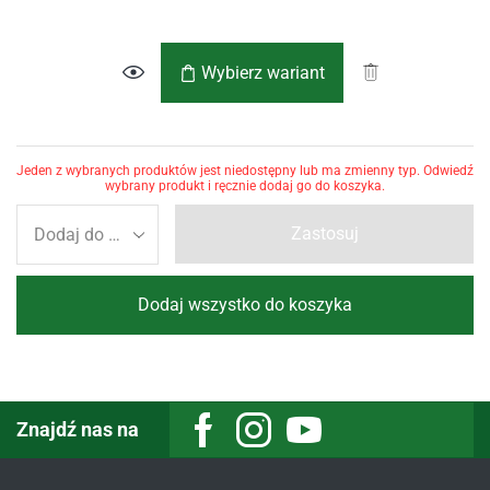
Wybierz wariant
Jeden z wybranych produktów jest niedostępny lub ma zmienny typ. Odwiedź
wybrany produkt i ręcznie dodaj go do koszyka.
Zastosuj
Dodaj wszystko do koszyka
Znajdź nas na