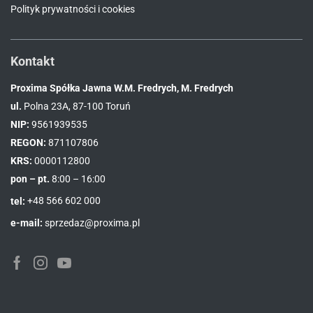
Polityk prywatności i cookies
Kontakt
Proxima Spółka Jawna W.M. Fredrych, M. Fredrych
ul.
Polna 23A, 87-100 Toruń
NIP:
9561939535
REGON:
871107806
KRS:
0000112800
pon – pt.
8:00 – 16:00
tel:
+48 566 602 000
e-mail:
sprzedaz@proxima.pl