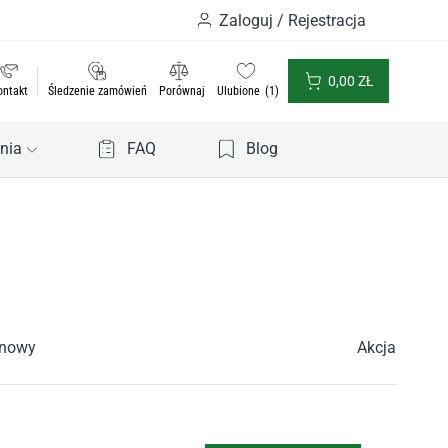
Zaloguj / Rejestracja
0,00
ZŁ
ontakt
Śledzenie zamówień
Porównaj
Ulubione
1
nia
FAQ
Blog
ynowy
Akcja