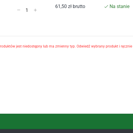
61,50
zł
brutto
Na stanie
oduktów jest niedostępny lub ma zmienny typ. Odwiedź wybrany produkt i ręcznie