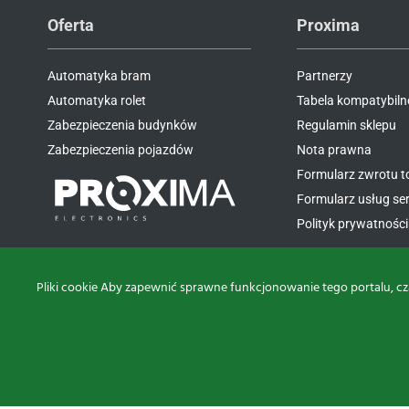
Oferta
Proxima
Automatyka bram
Partnerzy
Automatyka rolet
Tabela kompatybiln
Zabezpieczenia budynków
Regulamin sklepu
Zabezpieczenia pojazdów
Nota prawna
Formularz zwrotu 
Formularz usług s
Polityk prywatności 
Pliki cookie Aby zapewnić sprawne funkcjonowanie tego portalu, cz