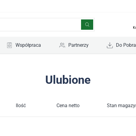
K
Współpraca
Partnerzy
Do Pobra
Ulubione
Ilość
Cena netto
Stan magaz