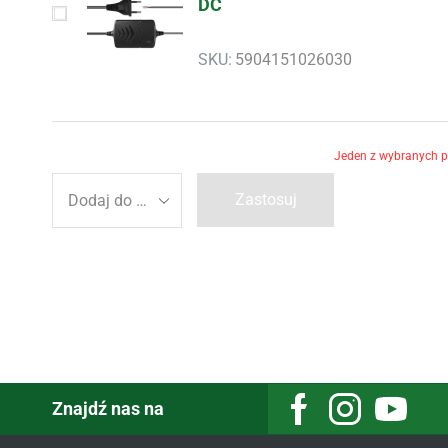
DC
SKU:
5904151026030
Jeden z wybranych pr
Zastosuj
Znajdź nas na