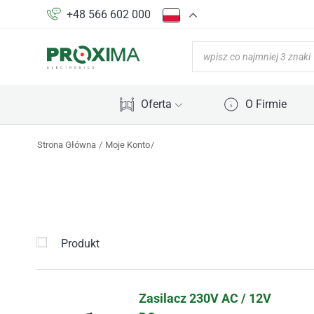
+48 566 602 000
Oferta
O Firmie
Strona Główna
Moje Konto
Produkt
Zasilacz 230V AC / 12V