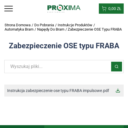
0,00
ZŁ
Strona Domowa
/
Do Pobrania
/
Instrukcje Produktów
/
Automatyka Bram
/
Napędy Do Bram
/
Zabezpieczenie OSE Typu FRABA
Zabezpieczenie OSE typu FRABA
Instrukcja zabezpieczenie ose typu FRABA impulsowe.pdf