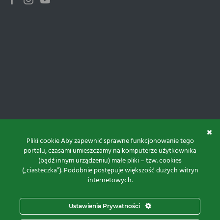
Facebook
Instagram
Youtube
Pliki cookie Aby zapewnić sprawne funkcjonowanie tego
portalu, czasami umieszczamy na komputerze użytkownika
(bądź innym urządzeniu) małe pliki – tzw. cookies
(„ciasteczka”). Podobnie postępuje większość dużych witryn
internetowych.
Do góry
Ustawienia Prywatności
Projekt i realizacja: