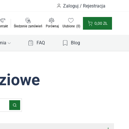
Zaloguj / Rejestracja
0,00
ZŁ
ontakt
Śledzenie zamówień
Porównaj
Ulubione
0
nia
FAQ
Blog
ziowe