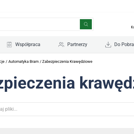
K
Współpraca
Partnerzy
Do Pobra
cje
/
Automatyka Bram
/
Zabezpieczenia Krawędziowe
zpieczenia krawęd