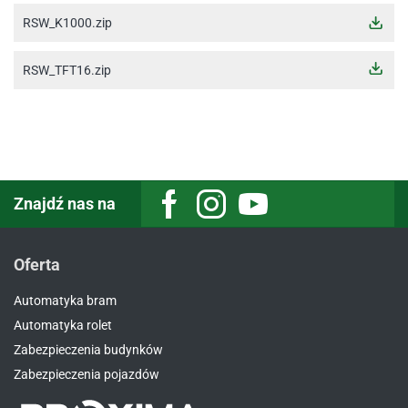
RSW_K1000.zip
RSW_TFT16.zip
Znajdź nas na
Facebook
Instagram
Youtube
Oferta
Automatyka bram
Automatyka rolet
Zabezpieczenia budynków
Zabezpieczenia pojazdów