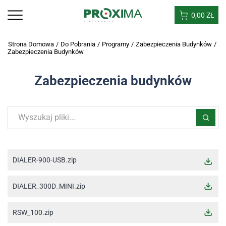
0,00
ZŁ
Strona Domowa
/
Do Pobrania
/
Programy
/
Zabezpieczenia Budynków
/
Zabezpieczenia Budynków
Zabezpieczenia budynków
DIALER-900-USB.zip
DIALER_300D_MINI.zip
RSW_100.zip