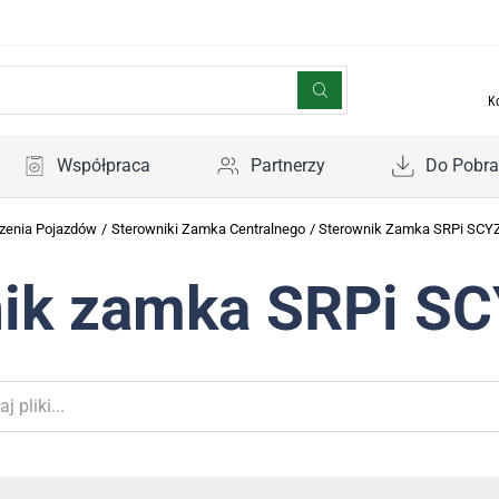
K
Współpraca
Partnerzy
Do Pobra
zenia Pojazdów
/
Sterowniki Zamka Centralnego
/
Sterownik Zamka SRPi SC
nik zamka SRPi S