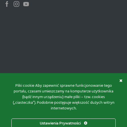
Facebook
Instagram
Youtube
Pliki cookie Aby zapewnić sprawne funkcjonowanie tego
portalu, czasami umieszczamy na komputerze użytkownika
(bądź innym urządzeniu) małe pliki – tzw. cookies
(„ciasteczka”). Podobnie postępuje większość dużych witryn
internetowych.
Do góry
Ustawienia Prywatności