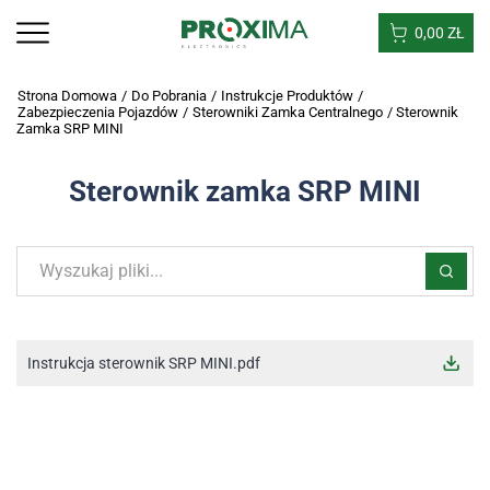
0,00
ZŁ
Strona Domowa
/
Do Pobrania
/
Instrukcje Produktów
/
Zabezpieczenia Pojazdów
/
Sterowniki Zamka Centralnego
/
Sterownik
Zamka SRP MINI
Sterownik zamka SRP MINI
Instrukcja sterownik SRP MINI.pdf