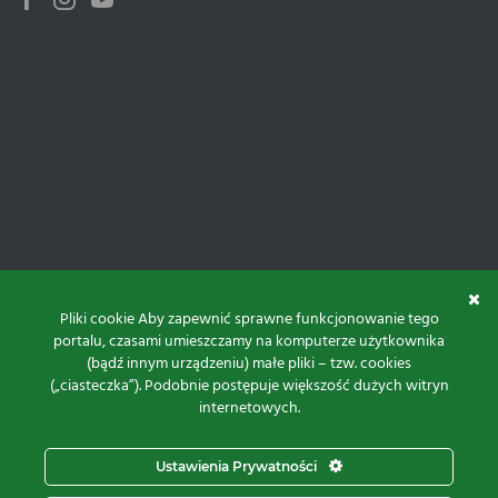
Facebook
Instagram
Youtube
Pliki cookie Aby zapewnić sprawne funkcjonowanie tego
portalu, czasami umieszczamy na komputerze użytkownika
(bądź innym urządzeniu) małe pliki – tzw. cookies
(„ciasteczka”). Podobnie postępuje większość dużych witryn
internetowych.
Do góry
Ustawienia Prywatności
Projekt i realizacja: