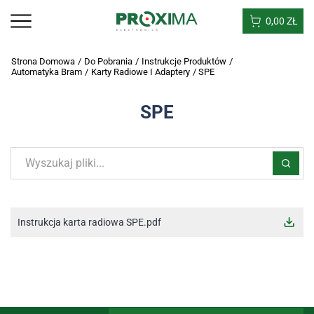
0,00
ZŁ
Strona Domowa
/
Do Pobrania
/
Instrukcje Produktów
/
Automatyka Bram
/
Karty Radiowe I Adaptery
/
SPE
SPE
Instrukcja karta radiowa SPE.pdf