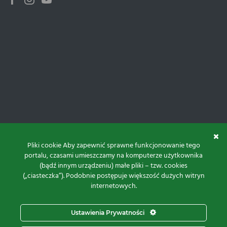
Facebook
Instagram
Youtube
Pliki cookie Aby zapewnić sprawne funkcjonowanie tego
portalu, czasami umieszczamy na komputerze użytkownika
(bądź innym urządzeniu) małe pliki – tzw. cookies
(„ciasteczka”). Podobnie postępuje większość dużych witryn
internetowych.
Do góry
Ustawienia Prywatności
Projekt i realizacja: