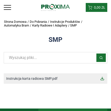
0,00
ZŁ
Strona Domowa
/
Do Pobrania
/
Instrukcje Produktów
/
Automatyka Bram
/
Karty Radiowe I Adaptery
/
SMP
SMP
Instrukcja karta radiowa SMP.pdf