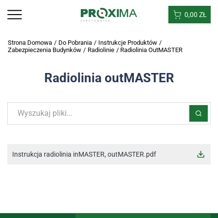
0,00
ZŁ
Strona Domowa
/
Do Pobrania
/
Instrukcje Produktów
/
Zabezpieczenia Budynków
/
Radiolinie
/
Radiolinia OutMASTER
Radiolinia outMASTER
Instrukcja radiolinia inMASTER, outMASTER.pdf