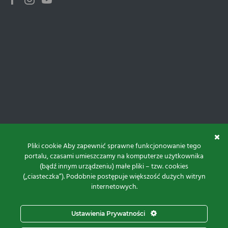
Facebook
Instagram
Youtube
Pliki cookie Aby zapewnić sprawne funkcjonowanie tego
portalu, czasami umieszczamy na komputerze użytkownika
(bądź innym urządzeniu) małe pliki – tzw. cookies
(„ciasteczka”). Podobnie postępuje większość dużych witryn
internetowych.
Do góry
Ustawienia Prywatności
Projekt i realizacja: