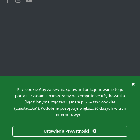
Facebook
Instagram
Youtube
Pliki cookie Aby zapewnić sprawne funkcjonowanie tego
portalu, czasami umieszczamy na komputerze użytkownika
(bądź innym urządzeniu) małe pliki – tzw. cookies
(„ciasteczka”). Podobnie postępuje większość dużych witryn
internetowych.
Do góry
Ustawienia Prywatności
Projekt i realizacja: