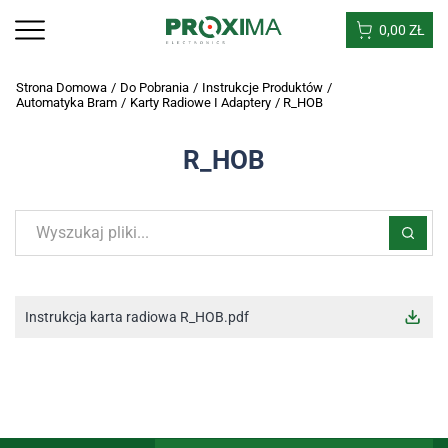
0,00
ZŁ
Strona Domowa
/
Do Pobrania
/
Instrukcje Produktów
/
Automatyka Bram
/
Karty Radiowe I Adaptery
/
R_HOB
R_HOB
Instrukcja karta radiowa R_HOB.pdf