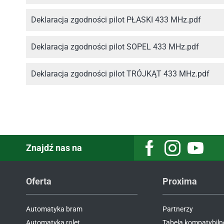
Deklaracja zgodności pilot PŁASKI 433 MHz.pdf
Deklaracja zgodności pilot SOPEL 433 MHz.pdf
Deklaracja zgodności pilot TRÓJKĄT 433 MHz.pdf
Znajdź nas na
Facebook
Instagram
Youtube
Oferta
Proxima
Automatyka bram
Partnerzy
Automatyka rolet
Tabela kompatybiln