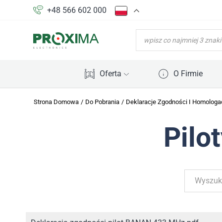
+48 566 602 000
WYSZUKIWARKA
PRODUKTÓW
Oferta
O Firmie
Strona Domowa
/
Do Pobrania
/
Deklaracje Zgodności I Homologa
Pilo