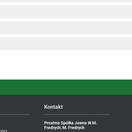
Kontakt
Proxima Spółka Jawna W.M.
Fredrych, M. Fredrych
ości