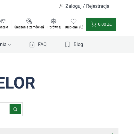
Zaloguj / Rejestracja
0,00
ZŁ
ontakt
Śledzenie zamówień
Porównaj
Ulubione
0
nia
FAQ
Blog
TELOR