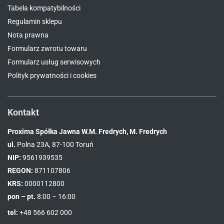
Tabela kompatybilności
Regulamin sklepu
Nota prawna
Formularz zwrotu towaru
Formularz usług serwisowych
Polityk prywatności i cookies
Kontakt
Proxima Spółka Jawna W.M. Fredrych, M. Fredrych
ul.
Polna 23A, 87-100 Toruń
NIP:
9561939535
REGON:
871107806
KRS:
0000112800
pon – pt.
8:00 – 16:00
tel:
+48 566 602 000