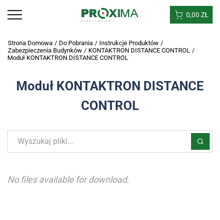
0,00
ZŁ
Strona Domowa
/
Do Pobrania
/
Instrukcje Produktów
/
Zabezpieczenia Budynków
/
KONTAKTRON DISTANCE CONTROL
/
Moduł KONTAKTRON DISTANCE CONTROL
Moduł KONTAKTRON DISTANCE
CONTROL
No files available for download.