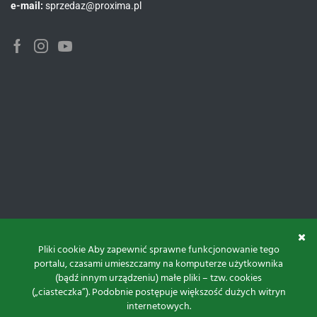
e-mail:
sprzedaz@proxima.pl
Facebook
Instagram
Youtube
Pliki cookie Aby zapewnić sprawne funkcjonowanie tego
portalu, czasami umieszczamy na komputerze użytkownika
(bądź innym urządzeniu) małe pliki – tzw. cookies
(„ciasteczka”). Podobnie postępuje większość dużych witryn
internetowych.