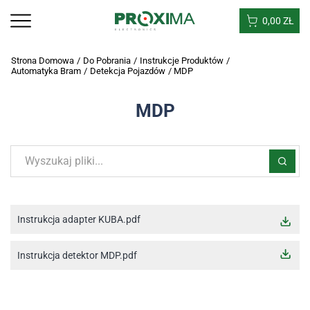
0,00
ZŁ
Strona Domowa
/
Do Pobrania
/
Instrukcje Produktów
/
Automatyka Bram
/
Detekcja Pojazdów
/
MDP
MDP
Instrukcja adapter KUBA.pdf
Instrukcja detektor MDP.pdf