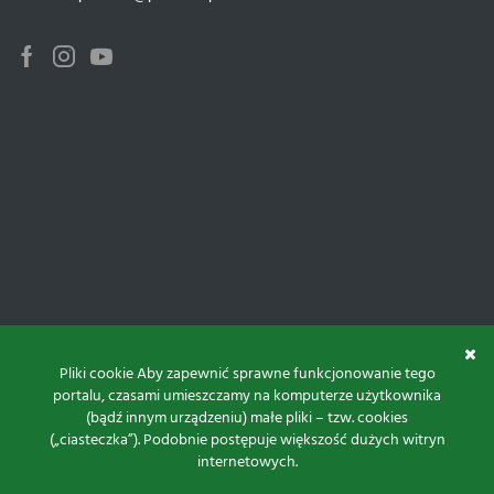
Facebook
Instagram
Youtube
Pliki cookie Aby zapewnić sprawne funkcjonowanie tego
portalu, czasami umieszczamy na komputerze użytkownika
(bądź innym urządzeniu) małe pliki – tzw. cookies
(„ciasteczka”). Podobnie postępuje większość dużych witryn
internetowych.