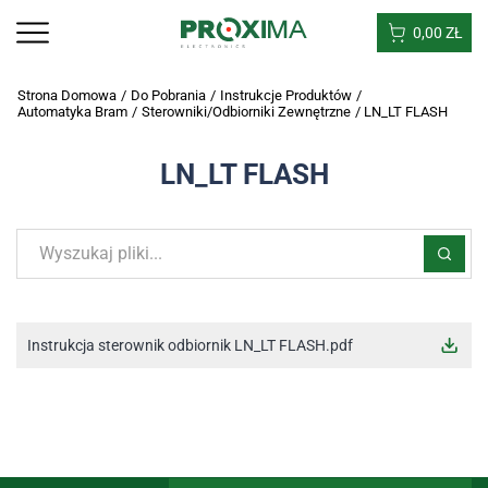
0,00
ZŁ
Strona Domowa
/
Do Pobrania
/
Instrukcje Produktów
/
Automatyka Bram
/
Sterowniki/odbiorniki Zewnętrzne
/
LN_LT FLASH
LN_LT FLASH
Instrukcja sterownik odbiornik LN_LT FLASH.pdf