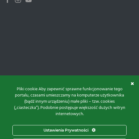
Facebook
Instagram
Youtube
Pliki cookie Aby zapewnić sprawne funkcjonowanie tego
portalu, czasami umieszczamy na komputerze użytkownika
(bądź innym urządzeniu) małe pliki – tzw. cookies
(„ciasteczka”). Podobnie postępuje większość dużych witryn
internetowych.
Do góry
Ustawienia Prywatności
Projekt i realizacja: