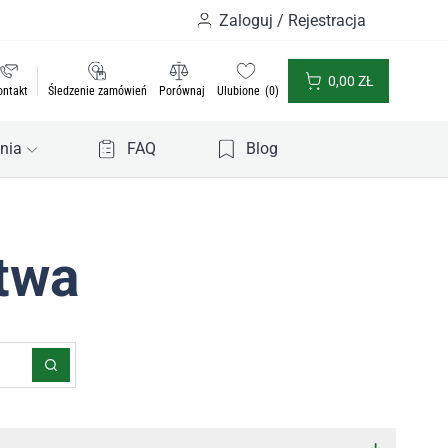
Zaloguj / Rejestracja
0,00
ZŁ
ontakt
Śledzenie zamówień
Porównaj
Ulubione
0
nia
FAQ
Blog
twa