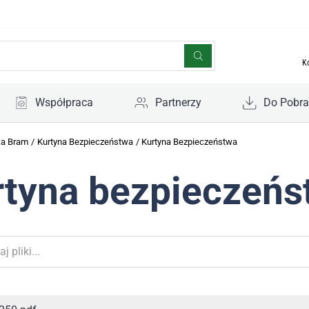
K
Współpraca
Partnerzy
Do Pobra
ka Bram
/
Kurtyna Bezpieczeństwa
/
Kurtyna Bezpieczeństwa
rtyna bezpieczeńs