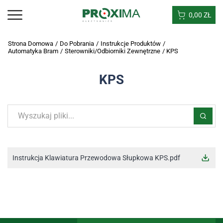
0,00
ZŁ
Strona Domowa
/
Do Pobrania
/
Instrukcje Produktów
/
Automatyka Bram
/
Sterowniki/odbiorniki Zewnętrzne
/
KPS
KPS
Instrukcja Klawiatura Przewodowa Słupkowa KPS.pdf