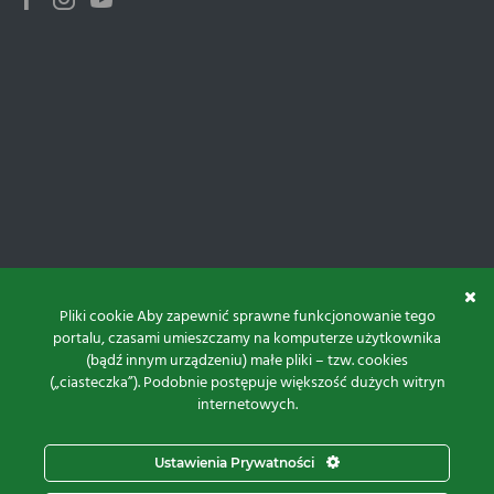
Facebook
Instagram
Youtube
Pliki cookie Aby zapewnić sprawne funkcjonowanie tego
portalu, czasami umieszczamy na komputerze użytkownika
(bądź innym urządzeniu) małe pliki – tzw. cookies
(„ciasteczka”). Podobnie postępuje większość dużych witryn
internetowych.
Do góry
Ustawienia Prywatności
Projekt i realizacja: