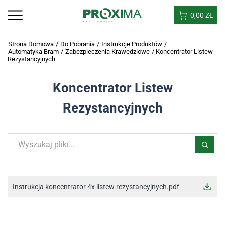
0,00
ZŁ
Strona Domowa
/
Do Pobrania
/
Instrukcje Produktów
/
Automatyka Bram
/
Zabezpieczenia Krawędziowe
/
Koncentrator Listew
Rezystancyjnych
Koncentrator Listew
Rezystancyjnych
Instrukcja koncentrator 4x listew rezystancyjnych.pdf