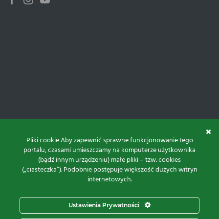
Facebook
Instagram
Youtube
Pliki cookie Aby zapewnić sprawne funkcjonowanie tego
portalu, czasami umieszczamy na komputerze użytkownika
(bądź innym urządzeniu) małe pliki – tzw. cookies
(„ciasteczka”). Podobnie postępuje większość dużych witryn
internetowych.
Do góry
Ustawienia Prywatności
Projekt i realizacja: