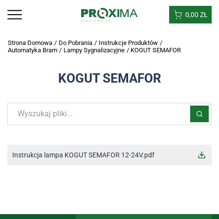
0,00
ZŁ
Strona Domowa
/
Do Pobrania
/
Instrukcje Produktów
/
Automatyka Bram
/
Lampy Sygnalizacyjne
/
KOGUT SEMAFOR
KOGUT SEMAFOR
Instrukcja lampa KOGUT SEMAFOR 12-24V.pdf