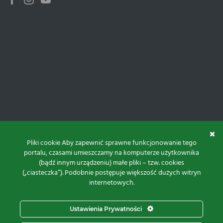
Facebook
Instagram
Youtube
Pliki cookie Aby zapewnić sprawne funkcjonowanie tego
portalu, czasami umieszczamy na komputerze użytkownika
(bądź innym urządzeniu) małe pliki – tzw. cookies
(„ciasteczka”). Podobnie postępuje większość dużych witryn
internetowych.
Do góry
Ustawienia Prywatności
Projekt i realizacja: