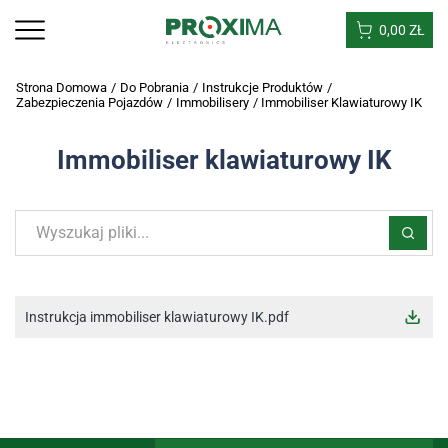
0,00
ZŁ
Strona Domowa
/
Do Pobrania
/
Instrukcje Produktów
/
Zabezpieczenia Pojazdów
/
Immobilisery
/
Immobiliser Klawiaturowy IK
Immobiliser klawiaturowy IK
Instrukcja immobiliser klawiaturowy IK.pdf