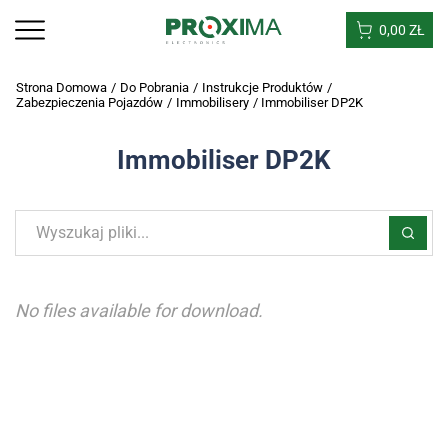
0,00
ZŁ
Strona Domowa
/
Do Pobrania
/
Instrukcje Produktów
/
Zabezpieczenia Pojazdów
/
Immobilisery
/
Immobiliser DP2K
Immobiliser DP2K
No files available for download.