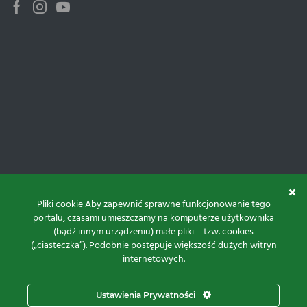
Facebook
Instagram
Youtube
Pliki cookie Aby zapewnić sprawne funkcjonowanie tego
portalu, czasami umieszczamy na komputerze użytkownika
(bądź innym urządzeniu) małe pliki – tzw. cookies
(„ciasteczka”). Podobnie postępuje większość dużych witryn
internetowych.
Do góry
Ustawienia Prywatności