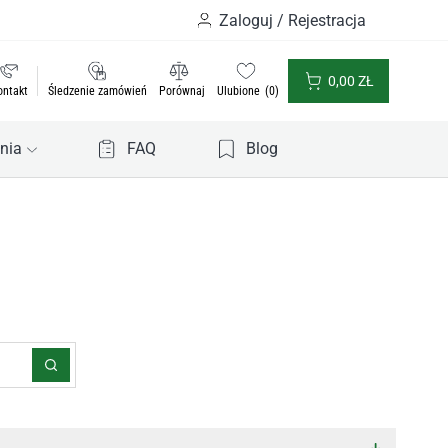
Zaloguj / Rejestracja
0,00
ZŁ
ontakt
Śledzenie zamówień
Porównaj
Ulubione
0
nia
FAQ
Blog