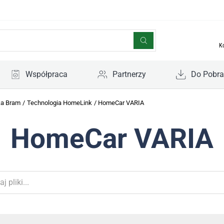
K
Współpraca
Partnerzy
Do Pobra
ka Bram
/
Technologia HomeLink
/
HomeCar VARIA
HomeCar VARIA