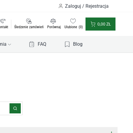
Zaloguj / Rejestracja
0,00
ZŁ
ontakt
Śledzenie zamówień
Porównaj
Ulubione
0
nia
FAQ
Blog