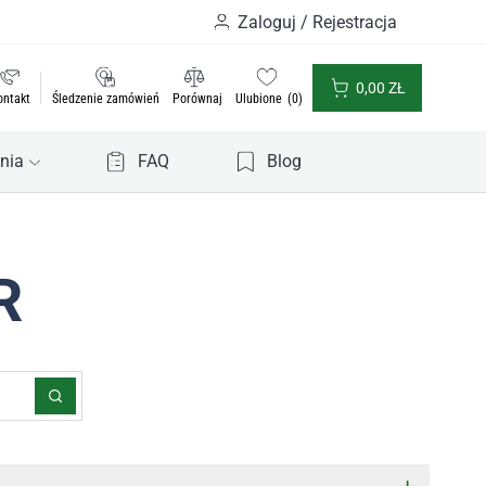
Zaloguj / Rejestracja
0,00
ZŁ
ontakt
Śledzenie zamówień
Porównaj
Ulubione
0
nia
FAQ
Blog
R