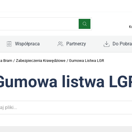
K
Współpraca
Partnerzy
Do Pobra
ka Bram
/
Zabezpieczenia Krawędziowe
/
Gumowa Listwa LGR
Gumowa listwa LG