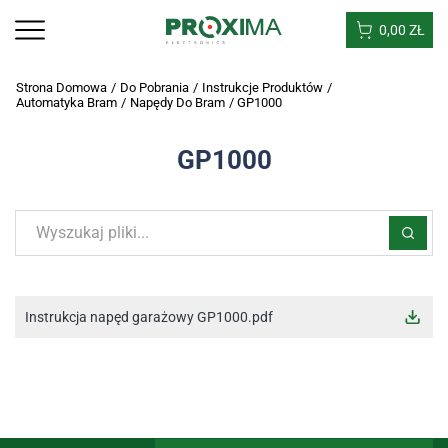
0,00
ZŁ
Strona Domowa
/
Do Pobrania
/
Instrukcje Produktów
/
Automatyka Bram
/
Napędy Do Bram
/
GP1000
GP1000
Instrukcja napęd garażowy GP1000.pdf