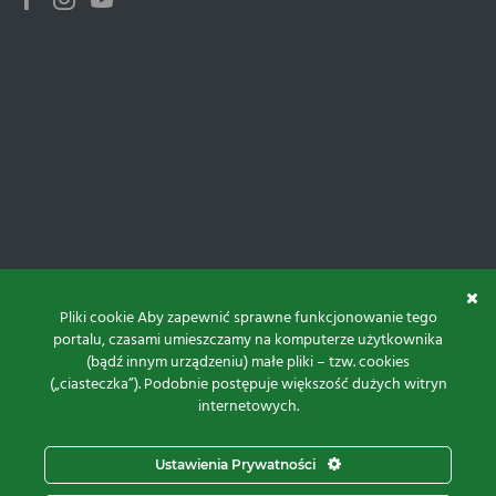
Facebook
Instagram
Youtube
Pliki cookie Aby zapewnić sprawne funkcjonowanie tego
portalu, czasami umieszczamy na komputerze użytkownika
(bądź innym urządzeniu) małe pliki – tzw. cookies
(„ciasteczka”). Podobnie postępuje większość dużych witryn
internetowych.
Do góry
Ustawienia Prywatności
Projekt i realizacja: