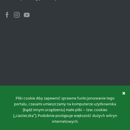
Facebook
Instagram
Youtube
Pliki cookie Aby zapewnić sprawne funkcjonowanie tego
portalu, czasami umieszczamy na komputerze użytkownika
(bądź innym urządzeniu) małe pliki – tzw. cookies
(„ciasteczka”). Podobnie postępuje większość dużych witryn
internetowych.