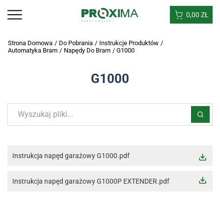
0,00
ZŁ
Strona Domowa
/
Do Pobrania
/
Instrukcje Produktów
/
Automatyka Bram
/
Napędy Do Bram
/
G1000
G1000
Instrukcja napęd garażowy G1000.pdf
Instrukcja napęd garażowy G1000P EXTENDER.pdf