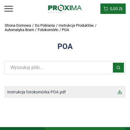
0,00
ZŁ
Strona Domowa
/
Do Pobrania
/
Instrukcje Produktów
/
Automatyka Bram
/
Fotokomórki
/
POA
POA
Instrukcja fotokomórka POA.pdf