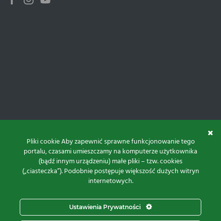
Facebook
Instagram
Youtube
Pliki cookie Aby zapewnić sprawne funkcjonowanie tego
portalu, czasami umieszczamy na komputerze użytkownika
(bądź innym urządzeniu) małe pliki – tzw. cookies
(„ciasteczka”). Podobnie postępuje większość dużych witryn
internetowych.
Do góry
Ustawienia Prywatności
Projekt i realizacja: