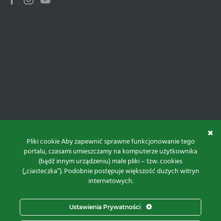
Facebook
Instagram
Youtube
Pliki cookie Aby zapewnić sprawne funkcjonowanie tego
portalu, czasami umieszczamy na komputerze użytkownika
(bądź innym urządzeniu) małe pliki – tzw. cookies
(„ciasteczka”). Podobnie postępuje większość dużych witryn
internetowych.
Do góry
Ustawienia Prywatności
Projekt i realizacja: