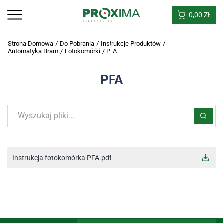
0,00
ZŁ
Strona Domowa
/
Do Pobrania
/
Instrukcje Produktów
/
Automatyka Bram
/
Fotokomórki
/
PFA
PFA
Instrukcja fotokomórka PFA.pdf