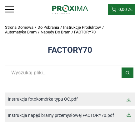
0,00
ZŁ
Strona Domowa
/
Do Pobrania
/
Instrukcje Produktów
/
Automatyka Bram
/
Napędy Do Bram
/
FACTORY70
FACTORY70
Instrukcja fotokomórka typu OC.pdf
Instrukcja napęd bramy przemysłowej FACTORY70.pdf