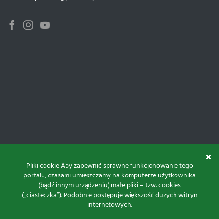
Facebook
Instagram
Youtube
Pliki cookie Aby zapewnić sprawne funkcjonowanie tego
portalu, czasami umieszczamy na komputerze użytkownika
(bądź innym urządzeniu) małe pliki – tzw. cookies
(„ciasteczka”). Podobnie postępuje większość dużych witryn
internetowych.