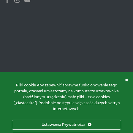
Facebook
Instagram
Youtube
Pliki cookie Aby zapewnić sprawne funkcjonowanie tego
portalu, czasami umieszczamy na komputerze użytkownika
(bądź innym urządzeniu) małe pliki – tzw. cookies
(„ciasteczka”). Podobnie postępuje większość dużych witryn
internetowych.
Do góry
Ustawienia Prywatności
Projekt i realizacja: