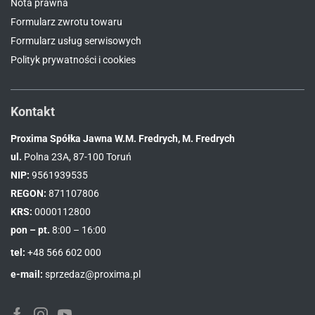
Nota prawna
Formularz zwrotu towaru
Formularz usług serwisowych
Polityk prywatności i cookies
Kontakt
Proxima Spółka Jawna W.M. Fredrych, M. Fredrych
ul.
Polna 23A, 87-100 Toruń
NIP:
9561939535
REGON:
871107806
KRS:
0000112800
pon – pt.
8:00 – 16:00
tel:
+48 566 602 000
e-mail:
sprzedaz@proxima.pl