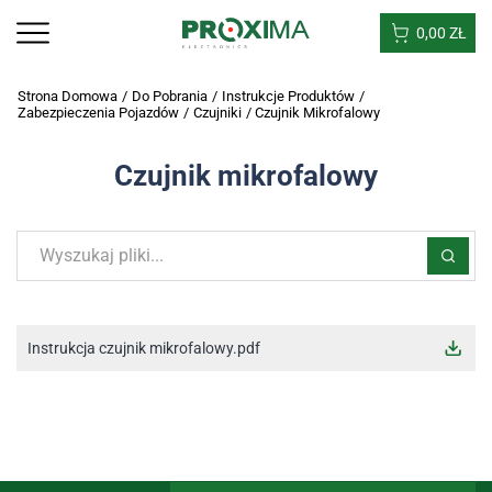
0,00
ZŁ
Strona Domowa
/
Do Pobrania
/
Instrukcje Produktów
/
Zabezpieczenia Pojazdów
/
Czujniki
/
Czujnik Mikrofalowy
Czujnik mikrofalowy
Instrukcja czujnik mikrofalowy.pdf